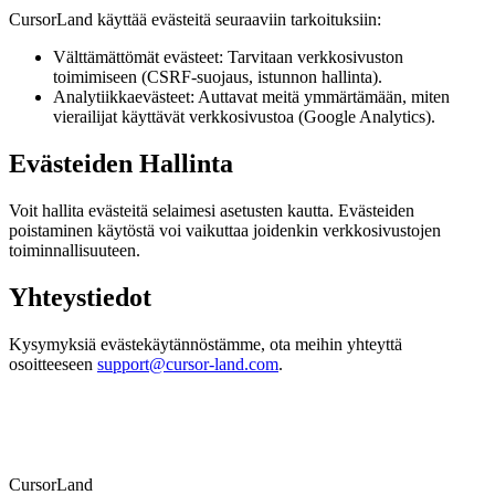
CursorLand käyttää evästeitä seuraaviin tarkoituksiin:
Välttämättömät evästeet: Tarvitaan verkkosivuston
toimimiseen (CSRF-suojaus, istunnon hallinta).
Analytiikkaevästeet: Auttavat meitä ymmärtämään, miten
vierailijat käyttävät verkkosivustoa (Google Analytics).
Evästeiden Hallinta
Voit hallita evästeitä selaimesi asetusten kautta. Evästeiden
poistaminen käytöstä voi vaikuttaa joidenkin verkkosivustojen
toiminnallisuuteen.
Yhteystiedot
Kysymyksiä evästekäytännöstämme, ota meihin yhteyttä
osoitteeseen
support@cursor-land.com
.
CursorLand