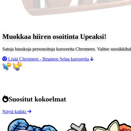
Muokkaa hiiren osoitinta
Upeaksi!
Satoja hauskoja personoituja kursoreita Chromeen. Valitse suosikkiha
Lisää Chromeen - Ilmainen
Selaa kursoreita
Suositut kokoelmat
Näytä kaikki