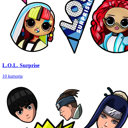
L.O.L. Surprise
10 kursoria