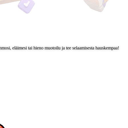
hmosi, eläimesi tai hieno muotoilu ja tee selaamisesta hauskempaa!