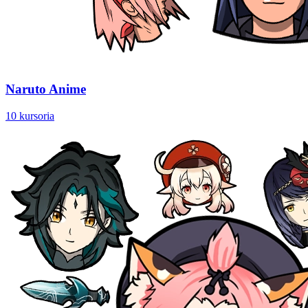
Naruto Anime
10 kursoria