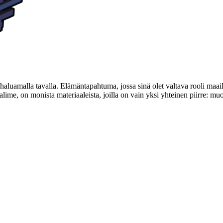
haluamalla tavalla. Elämäntapahtuma, jossa sinä olet valtava rooli maai
ime, on monista materiaaleista, joilla on vain yksi yhteinen piirre: muo