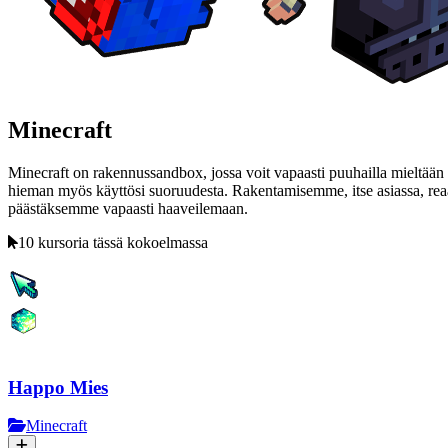
Minecraft
Minecraft on rakennussandbox, jossa voit vapaasti puuhailla mieltään 
hieman myös käyttösi suoruudesta. Rakentamisemme, itse asiassa, reaal
päästäksemme vapaasti haaveilemaan.
10 kursoria tässä kokoelmassa
Happo Mies
Minecraft