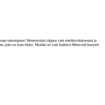
lman rakentajana! Menestystäsi riippuu vain mielikuvituksestasi ja
to, joka on kuin lohko. Meidän on vain lisättävä Minecraft-kursorit