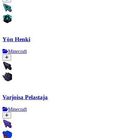
Yön Henki
Minecraft
Varjoisa Pelastaja
Minecraft