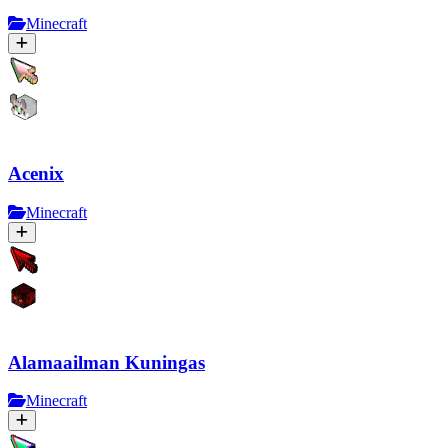
Minecraft
Acenix
Minecraft
Alamaailman Kuningas
Minecraft