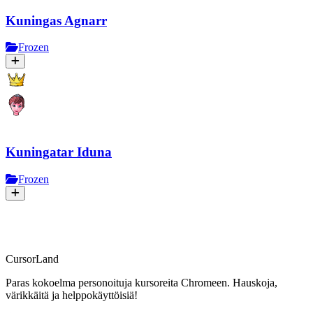
Kuningas Agnarr
Frozen
Kuningatar Iduna
Frozen
CursorLand
Paras kokoelma personoituja kursoreita Chromeen. Hauskoja,
värikkäitä ja helppokäyttöisiä!