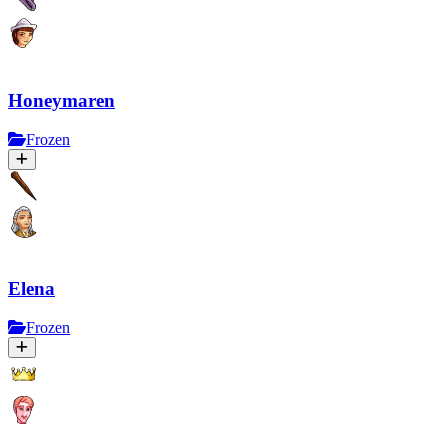
Honeymaren
Frozen
Elena
Frozen