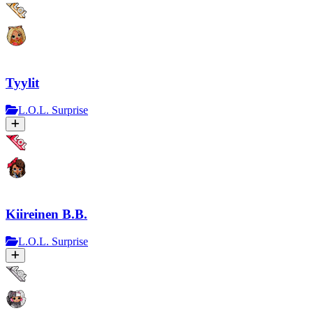
Tyylit
L.O.L. Surprise
Kiireinen B.B.
L.O.L. Surprise