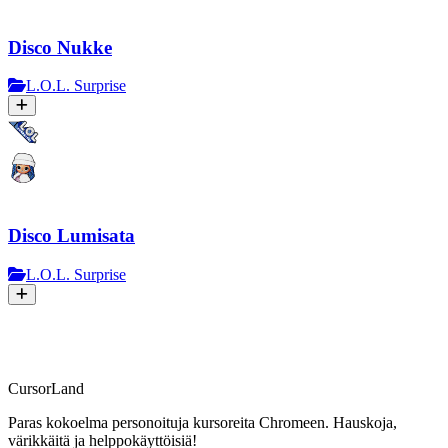
Disco Nukke
L.O.L. Surprise
Disco Lumisata
L.O.L. Surprise
CursorLand
Paras kokoelma personoituja kursoreita Chromeen. Hauskoja,
värikkäitä ja helppokäyttöisiä!