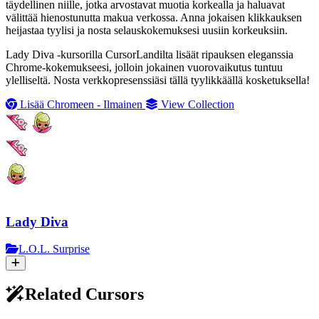
täydellinen niille, jotka arvostavat muotia korkealla ja haluavat
välittää hienostunutta makua verkossa. Anna jokaisen klikkauksen
heijastaa tyylisi ja nosta selauskokemuksesi uusiin korkeuksiin.
Lady Diva -kursorilla CursorLandilta lisäät ripauksen eleganssia
Chrome-kokemukseesi, jolloin jokainen vuorovaikutus tuntuu
ylelliseltä. Nosta verkkopresenssiäsi tällä tyylikkäällä kosketuksella!
Lisää Chromeen - Ilmainen
View Collection
Lady Diva
L.O.L. Surprise
Related Cursors