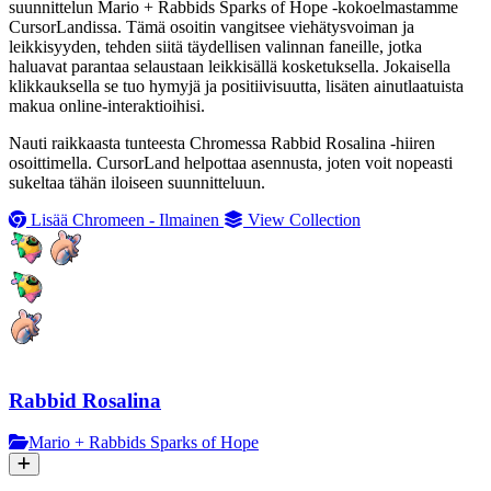
suunnittelun Mario + Rabbids Sparks of Hope -kokoelmastamme
CursorLandissa. Tämä osoitin vangitsee viehätysvoiman ja
leikkisyyden, tehden siitä täydellisen valinnan faneille, jotka
haluavat parantaa selaustaan leikkisällä kosketuksella. Jokaisella
klikkauksella se tuo hymyjä ja positiivisuutta, lisäten ainutlaatuista
makua online-interaktioihisi.
Nauti raikkaasta tunteesta Chromessa Rabbid Rosalina -hiiren
osoittimella. CursorLand helpottaa asennusta, joten voit nopeasti
sukeltaa tähän iloiseen suunnitteluun.
Lisää Chromeen - Ilmainen
View Collection
Rabbid Rosalina
Mario + Rabbids Sparks of Hope