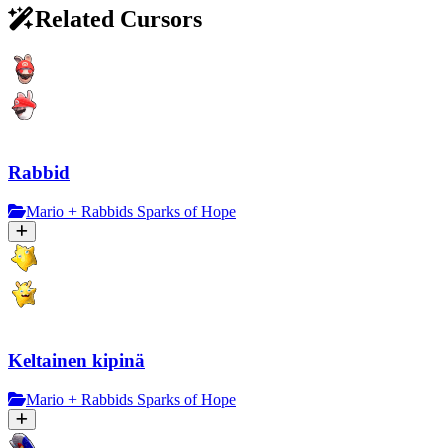
Related Cursors
Rabbid
Mario + Rabbids Sparks of Hope
Keltainen kipinä
Mario + Rabbids Sparks of Hope