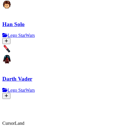
Han Solo
Lego StarWars
Darth Vader
Lego StarWars
CursorLand