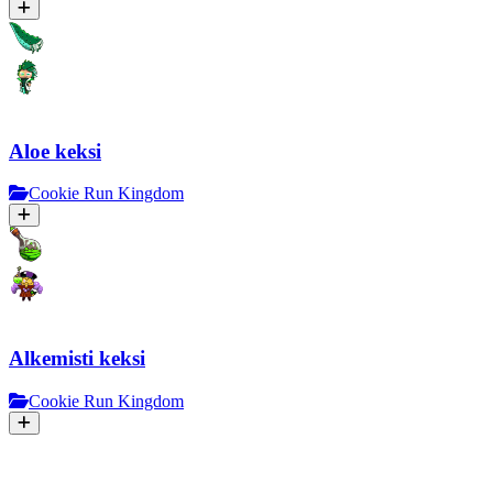
Aloe keksi
Cookie Run Kingdom
Alkemisti keksi
Cookie Run Kingdom