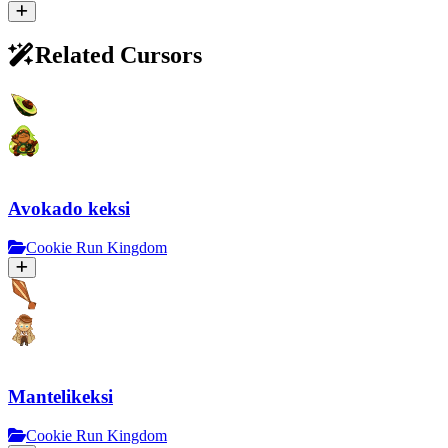
Related Cursors
Avokado keksi
Cookie Run Kingdom
Mantelikeksi
Cookie Run Kingdom