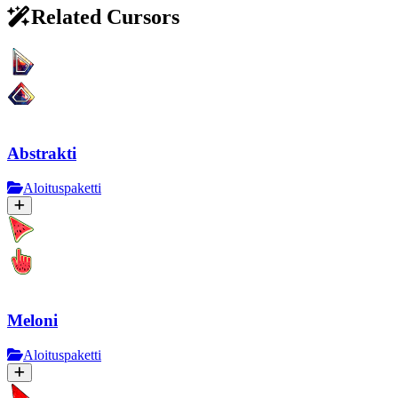
Related Cursors
Abstrakti
Aloituspaketti
Meloni
Aloituspaketti