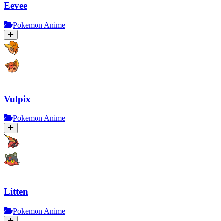
Eevee
Pokemon Anime
Vulpix
Pokemon Anime
Litten
Pokemon Anime