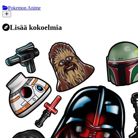
Pokemon Anime
Lisää kokoelmia