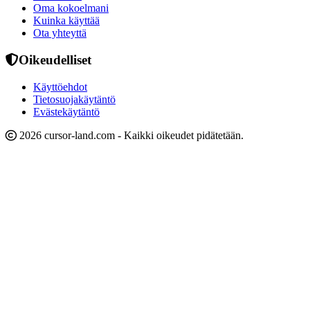
Oma kokoelmani
Kuinka käyttää
Ota yhteyttä
Oikeudelliset
Käyttöehdot
Tietosuojakäytäntö
Evästekäytäntö
2026 cursor-land.com - Kaikki oikeudet pidätetään.