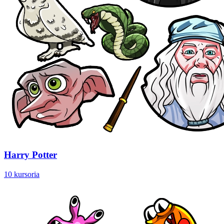
Harry Potter
10 kursoria