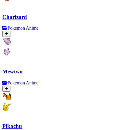
Charizard
Pokemon Anime
Mewtwo
Pokemon Anime
Pikachu