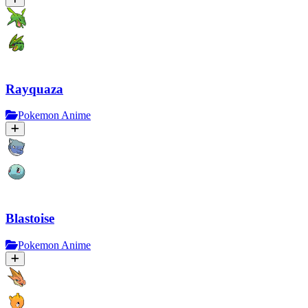
Rayquaza
Pokemon Anime
Blastoise
Pokemon Anime