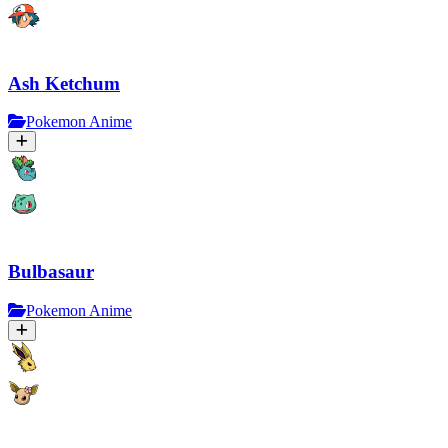
Ash Ketchum
Pokemon Anime
Bulbasaur
Pokemon Anime