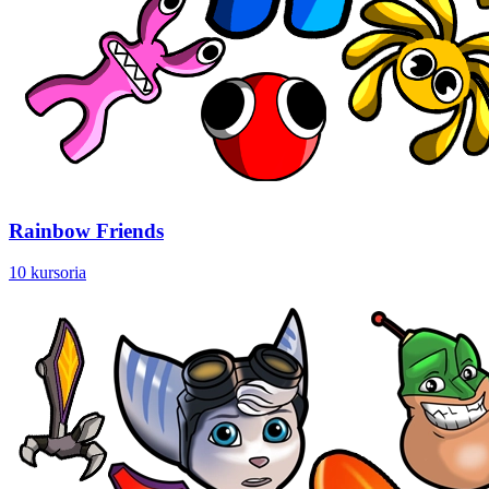
Rainbow Friends
10 kursoria