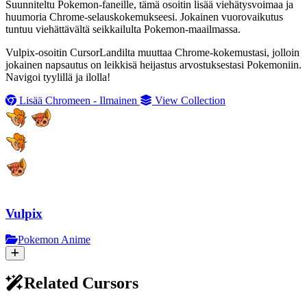
Suunniteltu Pokemon-faneille, tämä osoitin lisää viehätysvoimaa ja
huumoria Chrome-selauskokemukseesi. Jokainen vuorovaikutus
tuntuu viehättävältä seikkailulta Pokemon-maailmassa.
Vulpix-osoitin CursorLandilta muuttaa Chrome-kokemustasi, jolloin
jokainen napsautus on leikkisä heijastus arvostuksestasi Pokemoniin.
Navigoi tyylillä ja ilolla!
Lisää Chromeen - Ilmainen
View Collection
Vulpix
Pokemon Anime
Related Cursors