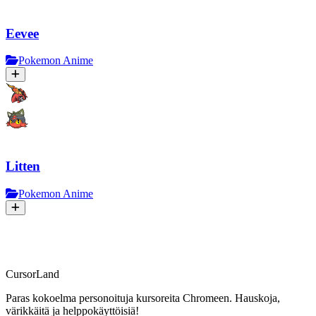
Eevee
Pokemon Anime
Litten
Pokemon Anime
CursorLand
Paras kokoelma personoituja kursoreita Chromeen. Hauskoja,
värikkäitä ja helppokäyttöisiä!