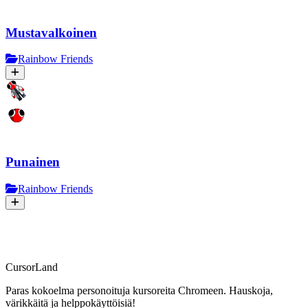
Mustavalkoinen
Rainbow Friends
Punainen
Rainbow Friends
CursorLand
Paras kokoelma personoituja kursoreita Chromeen. Hauskoja,
värikkäitä ja helppokäyttöisiä!