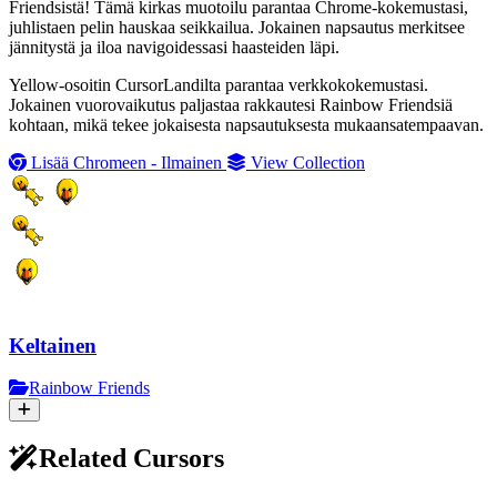
Friendsistä! Tämä kirkas muotoilu parantaa Chrome-kokemustasi,
juhlistaen pelin hauskaa seikkailua. Jokainen napsautus merkitsee
jännitystä ja iloa navigoidessasi haasteiden läpi.
Yellow-osoitin CursorLandilta parantaa verkkokokemustasi.
Jokainen vuorovaikutus paljastaa rakkautesi Rainbow Friendsiä
kohtaan, mikä tekee jokaisesta napsautuksesta mukaansatempaavan.
Lisää Chromeen - Ilmainen
View Collection
Keltainen
Rainbow Friends
Related Cursors