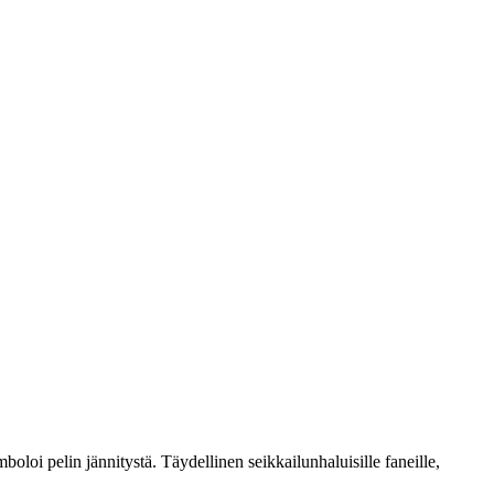
oi pelin jännitystä. Täydellinen seikkailunhaluisille faneille,