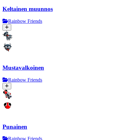
Keltainen muunnos
Rainbow Friends
Mustavalkoinen
Rainbow Friends
Punainen
Rainbow Friends