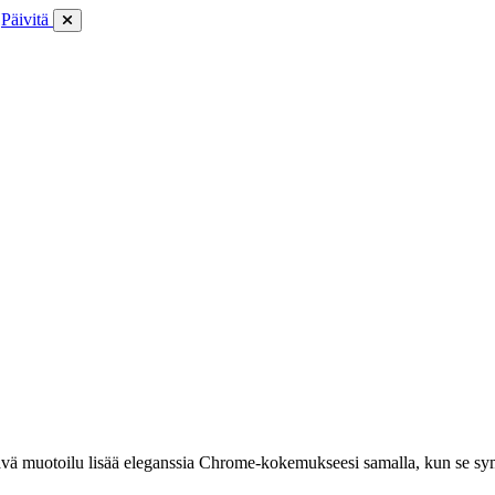
Päivitä
vä muotoilu lisää eleganssia Chrome-kokemukseesi samalla, kun se symbol