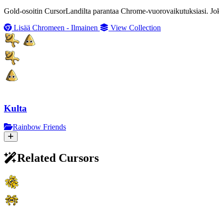
Gold-osoitin CursorLandilta parantaa Chrome-vuorovaikutuksiasi. Jok
Lisää Chromeen - Ilmainen
View Collection
Kulta
Rainbow Friends
Related Cursors