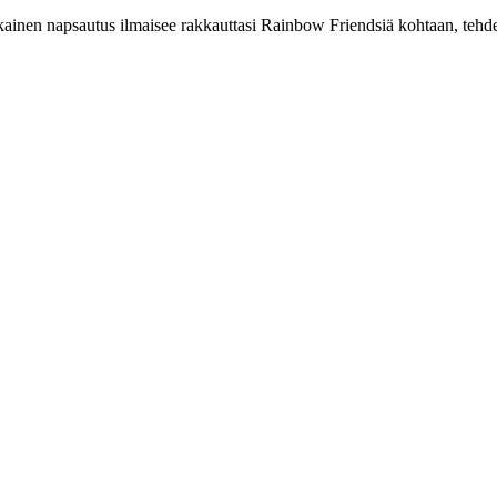
ainen napsautus ilmaisee rakkauttasi Rainbow Friendsiä kohtaan, tehd