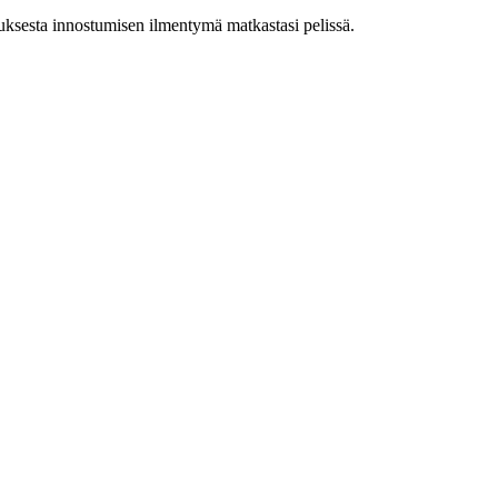
uksesta innostumisen ilmentymä matkastasi pelissä.