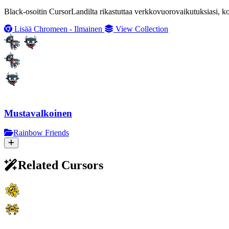
Black-osoitin CursorLandilta rikastuttaa verkkovuorovaikutuksiasi, k
Lisää Chromeen - Ilmainen
View Collection
Mustavalkoinen
Rainbow Friends
Related Cursors