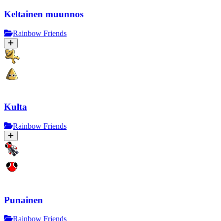
Keltainen muunnos
Rainbow Friends
Kulta
Rainbow Friends
Punainen
Rainbow Friends