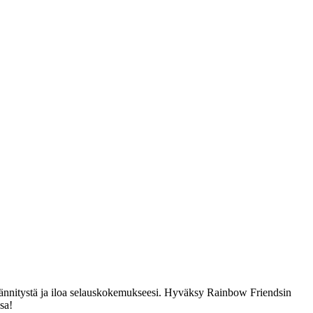
jännitystä ja iloa selauskokemukseesi. Hyväksy Rainbow Friendsin
sa!