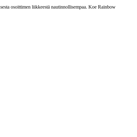
isesta osoittimen liikkeestä nautinnollisempaa. Koe Rainbow