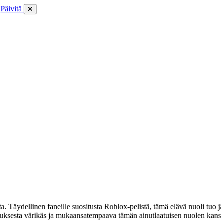
Päivitä
Täydellinen faneille suositusta Roblox-pelistä, tämä elävä nuoli tuo 
ikkauksesta värikäs ja mukaansatempaava tämän ainutlaatuisen nuolen kans