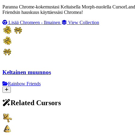
Paranna Chrome-kokemustasi Keltaisella Morph-nuolella CursorLandilta
Friendsin hauskuus käyttäessäsi Chromea!
Lisää Chromeen - Ilmainen
View Collection
Keltainen muunnos
Rainbow Friends
Related Cursors