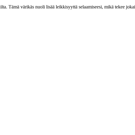
. Tämä värikäs nuoli lisää leikkisyyttä selaamiseesi, mikä tekee joka