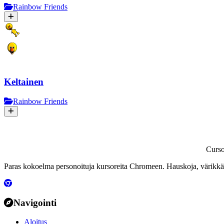
Rainbow Friends
Keltainen
Rainbow Friends
Curs
Paras kokoelma personoituja kursoreita Chromeen. Hauskoja, värikkäit
Navigointi
Aloitus