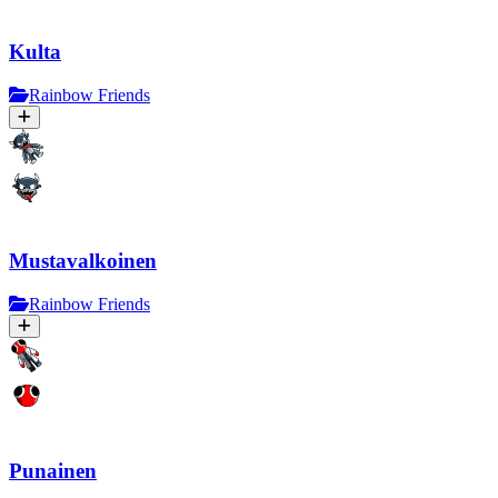
Kulta
Rainbow Friends
Mustavalkoinen
Rainbow Friends
Punainen